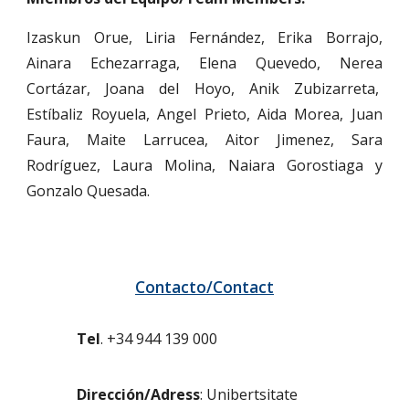
Izaskun Orue, Liria Fernández, Erika Borrajo,
Ainara Echezarraga, Elena Quevedo, Nerea
Cortázar, Joana del Hoyo, Anik Zubizarreta,
Estíbaliz Royuela, Angel Prieto, Aida Morea, Juan
Faura, Maite Larrucea, Aitor Jimenez, Sara
Rodríguez, Laura Molina, Naiara Gorostiaga y
Gonzalo Quesada.
Contacto/Contact
Tel
. +34 944 139 000
Dirección/Adress
: Unibertsitate