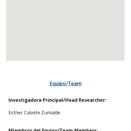
Equipo/Team
Investigadora Principal/Head Researcher:
Esther Calvete Zumalde
Miembros del Equipo/Team Members: