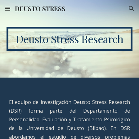
DEUSTO STRESS
Skip to main content
Skip to navigation
Deusto Stress Research
El equipo de investigación Deusto Stress Research
(DSR) forma parte del Departamento de
Personalidad, Evaluación y Tratamiento Psicológico
de la Universidad de Deusto (Bilbao). En DSR
abordamos el estudio de diversos problemas